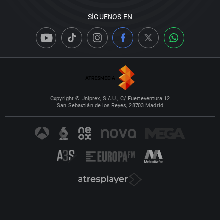
SÍGUENOS EN
Copyright © Uniprex, S.A.U., C/ Fuerteventura 12
San Sebastián de los Reyes, 28703 Madrid