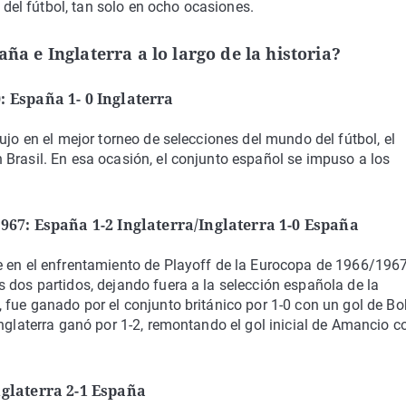
el fútbol, tan solo en ocho ocasiones.
ña e Inglaterra a lo largo de la historia?
: España 1- 0 Inglaterra
ujo en el mejor torneo de selecciones del mundo del fútbol, el
Brasil. En esa ocasión, el conjunto español se impuso a los
1967: España 1-2 Inglaterra/Inglaterra 1-0 España
e en el enfrentamiento de Playoff de la Eurocopa de 1966/1967
 dos partidos, dejando fuera a la selección española de la
 fue ganado por el conjunto británico por 1-0 con un gol de B
Inglaterra ganó por 1-2, remontando el gol inicial de Amancio c
nglaterra 2-1 España