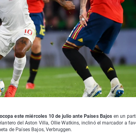
Eurocopa este miércoles 10 de julio ante Países Bajos
en un part
antero del Aston Villa, Ollie Watkins, inclinó el marcador a fav
meta de Países Bajos, Verbruggen.