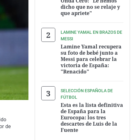
Onda Cero: "Le hemos
dicho que no se relaje y
que apriete"
LAMINE YAMAL EN BRAZOS DE
MESSI
Lamine Yamal recupera
su foto de bebé junto a
Messi para celebrar la
victoria de España:
"Renacido"
SELECCIÓN ESPAÑOLA DE
FÚTBOL
Esta es la lista definitiva
de España para la
Eurocopa: los tres
ido
descartes de Luis de la
or de
Fuente