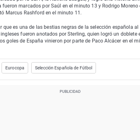
a fueron marcados por Saúl en el minuto 13 y Rodrigo Moreno 
notó Marcus Rashford en el minuto 11.
ar que es una de las bestias negras de la selección española al
ingleses fueron anotados por Sterling, quien logró un doblete 
os goles de España vinieron por parte de Paco Alcácer en el m
Eurocopa
Selección Española de Fútbol