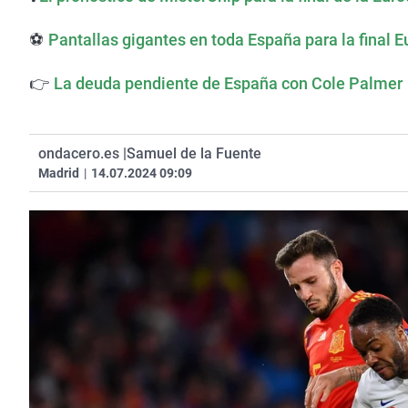
⚽
Pantallas gigantes en toda España para la final E
👉
La deuda pendiente de España con Cole Palmer
ondacero.es |
Samuel de la Fuente
Madrid
|
14.07.2024 09:09