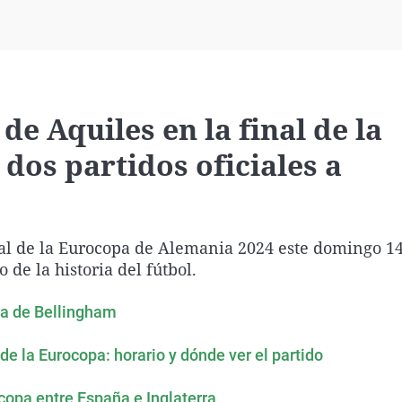
Virales
Televisión
Elecciones
de Aquiles en la final de la
dos partidos oficiales a
nal de la Eurocopa de Alemania 2024 este domingo 14 
 de la historia del fútbol.
ra de Bellingham
 de la Eurocopa: horario y dónde ver el partido
ocopa entre España e Inglaterra