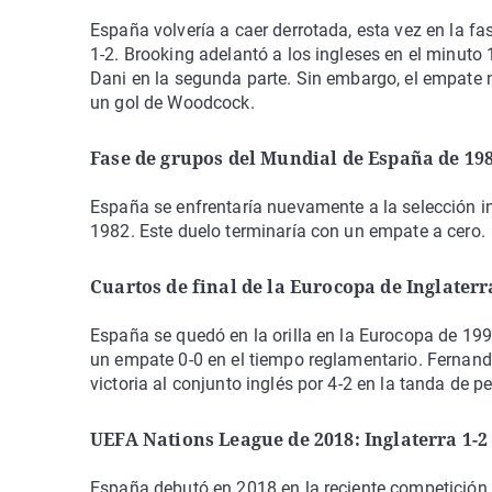
España volvería a caer derrotada, esta vez en la fas
1-2. Brooking adelantó a los ingleses en el minuto
Dani en la segunda parte. Sin embargo, el empate n
un gol de Woodcock.
Fase de grupos del Mundial de España de 198
España se enfrentaría nuevamente a la selección i
1982. Este duelo terminaría con un empate a cero.
Cuartos de final de la Eurocopa de Inglaterra
España se quedó en la orilla en la Eurocopa de 1996
un empate 0-0 en el tiempo reglamentario. Fernand
victoria al conjunto inglés por 4-2 en la tanda de pe
UEFA Nations League de 2018: Inglaterra 1-2
España debutó en 2018 en la reciente competición c