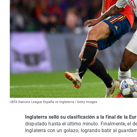
UEFA Nations League España vs Inglaterra | Getty Images
Inglaterra selló su clasificación a la final de la 
disputado hasta el último minuto. Finalmente, el del
Inglaterra con un golazo, logrando batir al guarda