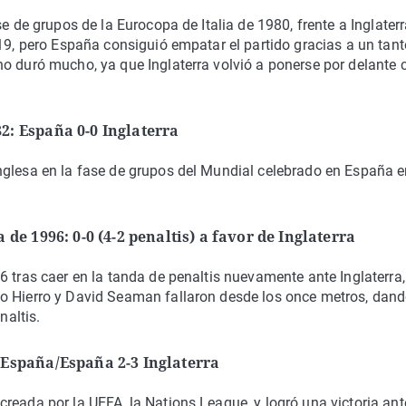
e de grupos de la Eurocopa de Italia de 1980, frente a Inglaterr
 19, pero España consiguió empatar el partido gracias a un tant
o duró mucho, ya que Inglaterra volvió a ponerse por delante 
2: España 0-0 Inglaterra
nglesa en la fase de grupos del Mundial celebrado en España 
 de 1996: 0-0 (4-2 penaltis) a favor de Inglaterra
 tras caer en la tanda de penaltis nuevamente ante Inglaterra,
o Hierro y David Seaman fallaron desde los once metros, dand
naltis.
 España/España 2-3 Inglaterra
reada por la UEFA, la Nations League, y logró una victoria ant