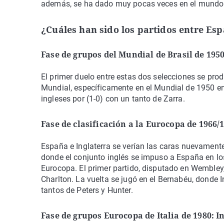
además, se ha dado muy pocas veces en el mundo d
¿Cuáles han sido los partidos entre Espa
Fase de grupos del Mundial de Brasil de 1950
El primer duelo entre estas dos selecciones se prod
Mundial, específicamente en el Mundial de 1950 en 
ingleses por (1-0) con un tanto de Zarra.
Fase de clasificación a la Eurocopa de 1966/
España e Inglaterra se verían las caras nuevament
donde el conjunto inglés se impuso a España en los
Eurocopa. El primer partido, disputado en Wembley,
Charlton. La vuelta se jugó en el Bernabéu, donde 
tantos de Peters y Hunter.
Fase de grupos Eurocopa de Italia de 1980: I