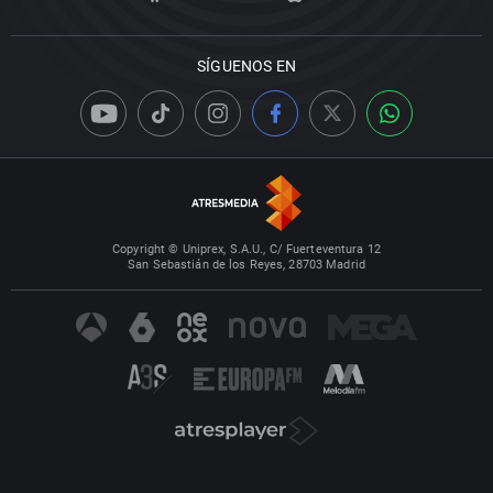
SÍGUENOS EN
Copyright © Uniprex, S.A.U., C/ Fuerteventura 12
San Sebastián de los Reyes, 28703 Madrid