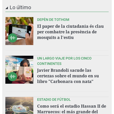
Lo último
DEPÈN DE TOTHOM
El paper de la ciutadania és clau
per combatre la presència de
mosquits a l'estiu
UN LARGO VIAJE POR LOS CINCO
CONTINENTES
Javier Brandoli sacude las
certezas sobre el mundo en su
libro "Carbonara con nata"
ESTADIO DE FÚTBOL
Como será el estadio Hassan II de
Marruecos: el más grande del