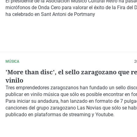
El presidente de la Asociación Músico Cultural Retro ha pasa
micrófonos de Onda Cero para valorar el éxito de la Fira del 
ha celebrado en Sant Antoni de Portmany
MÚSICA
2
'More than disc', el sello zaragozano que r
vinilo
Tres emprendedores zaragozanos han fundado un sello disco
publicar en vinilo música que sólo es posible encontrar en for
Para iniciar su andadura, han lanzado en formato de 7 pulg
canciones del grupo zaragozano Las Novias que sólo se hab
publicado en plataformas de streaming y Youtube.