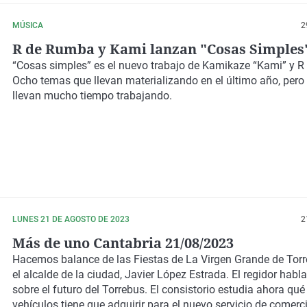
MÚSICA
2
R de Rumba y Kami lanzan "Cosas Simples
“Cosas simples” es el nuevo trabajo de Kamikaze “Kami” y 
Ocho temas que llevan materializando en el último año, pero 
llevan mucho tiempo trabajando.
LUNES 21 DE AGOSTO DE 2023
2
Más de uno Cantabria 21/08/2023
Hacemos balance de las Fiestas de La Virgen Grande de Tor
el alcalde de la ciudad, Javier López Estrada. El regidor habl
sobre el futuro del Torrebus. El consistorio estudia ahora qué
vehículos tiene que adquirir para el nuevo servicio de comerci