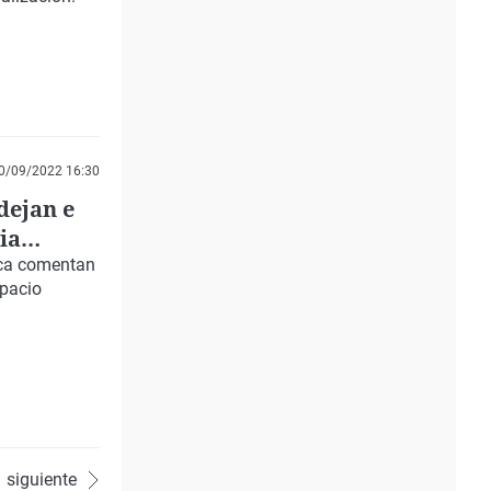
0/09/2022 16:30
dejan e
ia
nca comentan
spacio
siguiente