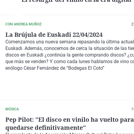
CON ANDREA MUÑOZ
2
La Brújula de Euskadi 22/04/2024
Comenzamos una nueva semana repasando la última actual
Euskadi. Además, conocemos de cerca la situación de las ti
discos en Euskadi ¿continúa la gente comprando discos? ¿cu
que más se venden? Y como cada lunes hablamos de vino c
enólogo César Fernández de “Bodegas El Coto”
MÚSICA
1
Pep Pilot: "El disco en vinilo ha vuelto para
quedarse definitivamente"