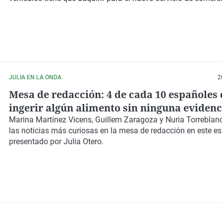
JULIA EN LA ONDA
2
Mesa de redacción: 4 de cada 10 españoles 
ingerir algún alimento sin ninguna evidenc
científica
Marina Martínez Vicens, Guillem Zaragoza y Nuria Torrebla
las noticias más curiosas en la mesa de redacción en este e
presentado por Julia Otero.