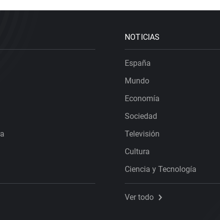
NOTICIAS
España
Mundo
Economía
Sociedad
ra
Televisión
Cultura
Ciencia y Tecnología
Ver todo