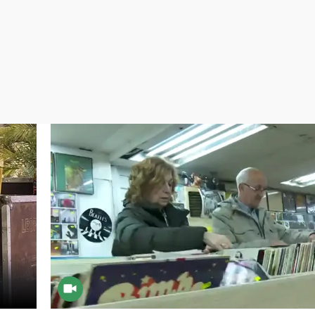
Virales
Televisión
Elecciones