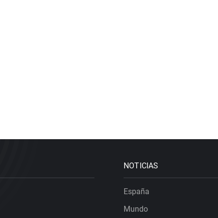
NOTICIAS
España
Mundo