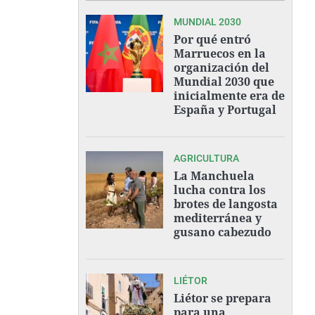
MUNDIAL 2030
Por qué entró
Marruecos en la
organización del
Mundial 2030 que
inicialmente era de
España y Portugal
AGRICULTURA
La Manchuela
lucha contra los
brotes de langosta
mediterránea y
gusano cabezudo
LIÉTOR
Liétor se prepara
para una