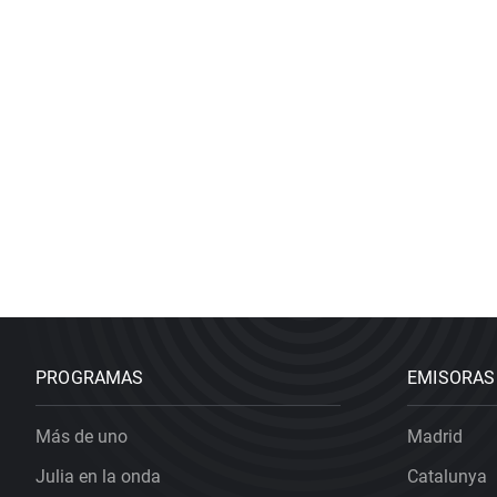
PROGRAMAS
EMISORAS
Más de uno
Madrid
Julia en la onda
Catalunya