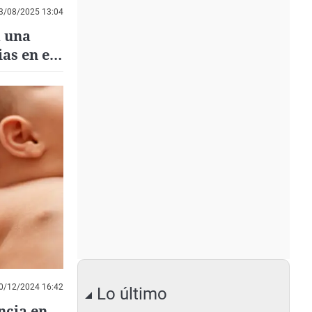
3/08/2025 13:04
a una
as en el
0/12/2024 16:42
Lo último
ncia en