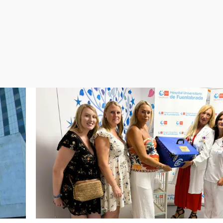
Virales
Televisión
Elecciones