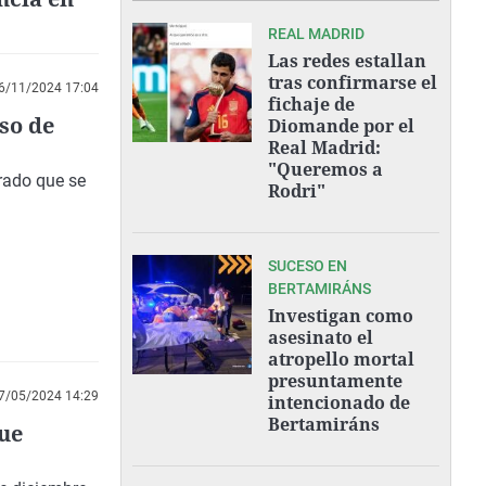
REAL MADRID
Las redes estallan
tras confirmarse el
6/11/2024 17:04
fichaje de
so de
Diomande por el
Real Madrid:
"Queremos a
rado que se
Rodri"
SUCESO EN
BERTAMIRÁNS
Investigan como
asesinato el
atropello mortal
presuntamente
7/05/2024 14:29
intencionado de
Bertamiráns
que