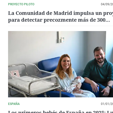
PROYECTO PILOTO
04/09/2
La Comunidad de Madrid impulsa un pro
para detectar precozmente más de 300
enfermedades raras
ESPAÑA
01/01/2
Los primeros bebés de España en 2025: Lu