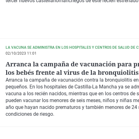
tercer nuevos castellanomanchegos de este recién estrenado
LA VACUNA SE ADMINISTRA EN LOS HOSPITALES Y CENTROS DE SALUD DE 
02/10/2023 11:01
Arranca la campaña de vacunación para pr
los bebés frente al virus de la bronquiolitis
Arranca la campaña de vacunación contra la bronquiolitis en
pequeños. En los hospitales de Castilla-La Mancha ya se adm
vacuna a los recién nacidos, mientras que en los centros de 
pueden vacunar los menores de seis meses, niños y niñas m
año que hayan nacido prematuros y también menores de 24
condiciones de riesgo.