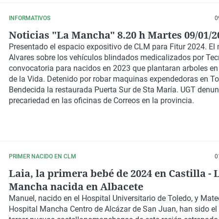
INFORMATIVOS
0
Noticias "La Mancha" 8.20 h Martes 09/01/2
Presentado el espacio expositivo de CLM para Fitur 2024. El 
Alvares sobre los vehículos blindados medicalizados por Te
convocatoria para nacidos en 2023 que plantaran arboles en
de la Vida. Detenido por robar maquinas expendedoras en T
Bendecida la restaurada Puerta Sur de Sta María. UGT denun
precariedad en las oficinas de Correos en la provincia.
PRIMER NACIDO EN CLM
0
Laia, la primera bebé de 2024 en Castilla - 
Mancha nacida en Albacete
Manuel, nacido en el Hospital Universitario de Toledo, y Mateo
Hospital Mancha Centro de Alcázar de San Juan, han sido el