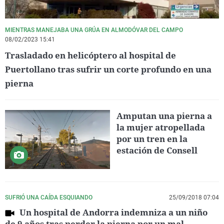
MIENTRAS MANEJABA UNA GRÚA EN ALMODÓVAR DEL CAMPO
08/02/2023 15:41
Trasladado en helicóptero al hospital de
Puertollano tras sufrir un corte profundo en una
pierna
Amputan una pierna a
la mujer atropellada
por un tren en la
estación de Consell
SUFRIÓ UNA CAÍDA ESQUIANDO
25/09/2018 07:04
Un hospital de Andorra indemniza a un niño
de 9 años tras perder la pierna por un mal