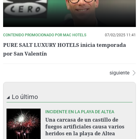
CONTENIDO PROMOCIONADO POR MAC HOTELS
07/02/2025 11:41
PURE SALT LUXURY HOTELS inicia temporada
por San Valentín
siguiente
Lo último
INCIDENTE EN LA PLAYA DE ALTEA
Una carcasa de un castillo de
fuegos artificiales causa varios
heridos en la playa de Altea