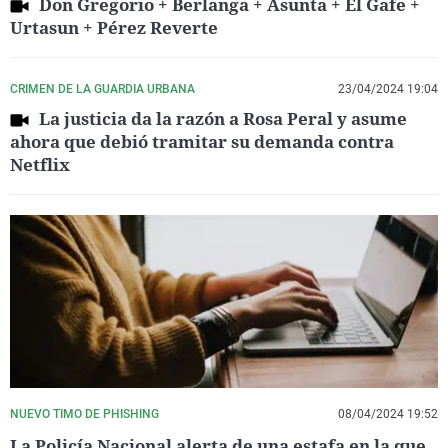
Don Gregorio + Berlanga + Asunta + El Gafe +
Urtasun + Pérez Reverte
CRIMEN DE LA GUARDIA URBANA
23/04/2024 19:04
La justicia da la razón a Rosa Peral y asume
ahora que debió tramitar su demanda contra
Netflix
NUEVO TIMO DE PHISHING
08/04/2024 19:52
La Policía Nacional alerta de una estafa en la que