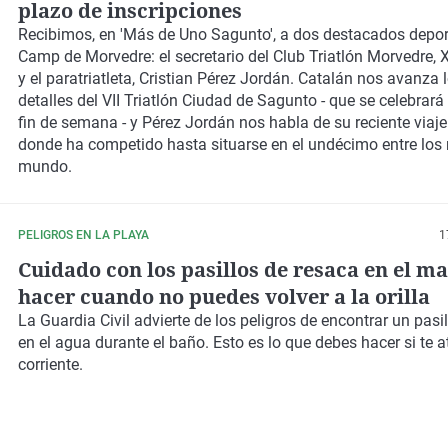
plazo de inscripciones
Recibimos, en 'Más de Uno Sagunto', a dos destacados deport
Camp de Morvedre: el secretario del Club Triatlón Morvedre, 
y el paratriatleta, Cristian Pérez Jordán. Catalán nos avanza 
detalles del VII Triatlón Ciudad de Sagunto - que se celebrar
fin de semana - y Pérez Jordán nos habla de su reciente viaj
donde ha competido hasta situarse en el undécimo entre los 
mundo.
PELIGROS EN LA PLAYA
1
Cuidado con los pasillos de resaca en el ma
hacer cuando no puedes volver a la orilla
La
Guardia Civil
advierte de los peligros de encontrar un
pasi
en el agua durante el baño. Esto es lo que debes hacer si te a
corriente.