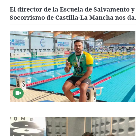
El director de la Escuela de Salvamento y
Socorrismo de Castilla-La Mancha nos da
recomendaciones para evitar los
ahogamientos