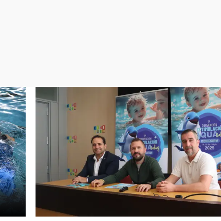
Virales
Televisión
Elecciones