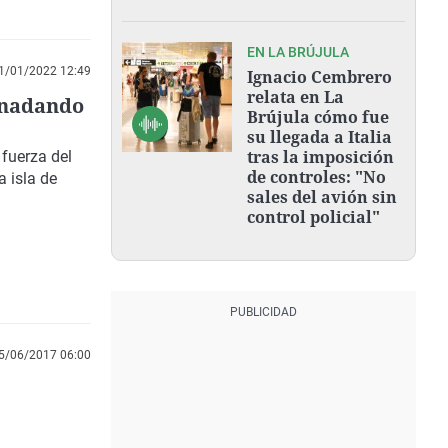
EN LA BRÚJULA
1/01/2022 12:49
Ignacio Cembrero
relata en La
 nadando
Brújula cómo fue
su llegada a Italia
tras la imposición
 fuerza del
de controles: "No
a isla de
sales del avión sin
control policial"
5/06/2017 06:00