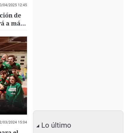
0/04/2025 12:45
ción de
rá a más
o
2/03/2024 15:04
Lo último
para el