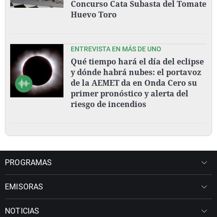
Concurso Cata Subasta del Tomate
Huevo Toro
ENTREVISTA EN MÁS DE UNO
Qué tiempo hará el día del eclipse
y dónde habrá nubes: el portavoz
de la AEMET da en Onda Cero su
primer pronóstico y alerta del
riesgo de incendios
PROGRAMAS
EMISORAS
NOTICIAS