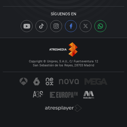
SÍGUENOS EN
Copyright © Uniprex, S.A.U., C/ Fuerteventura 12
San Sebastián de los Reyes, 28703 Madrid