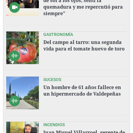
de sol a los ojos, sentí la
quemadura y me repercutió para
siempre"
GASTRONOMÍA
Del campo al tarro: una segunda
vida para el tomate huevo de toro
SUCESOS
Un hombre de 61 años fallece en
un hipermercado de Valdepeñas
INCENDIOS
Juan Miguel Villarroel, gerente de