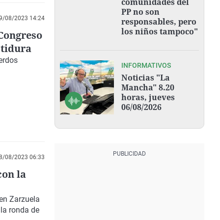
comunidades del
PP no son
9/08/2023 14:24
responsables, pero
los niños tampoco"
 Congreso
tidura
erdos
INFORMATIVOS
Noticias "La
Mancha" 8.20
horas, jueves
06/08/2026
8/08/2023 06:33
con la
 en Zarzuela
 la ronda de