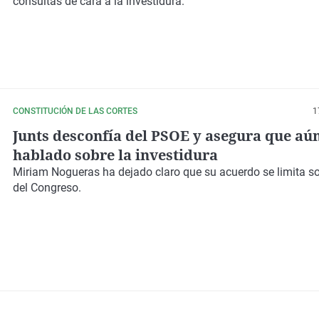
consultas de cara a la investidura.
CONSTITUCIÓN DE LAS CORTES
1
Junts desconfía del PSOE y asegura que aú
hablado sobre la investidura
Miriam Nogueras ha dejado claro que su acuerdo se limita s
del Congreso.