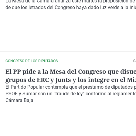
La Mesa de la Cámara analiza este martes la proposición de
de que los letrados del Congreso haya dado luz verde a la inic
CONGRESO DE LOS DIPUTADOS
0
El PP pide a la Mesa del Congreso que disue
grupos de ERC y Junts y los integre en el Mi
El Partido Popular contempla que el prestamo de diputados p
PSOE y Sumar son un "fraude de ley" conforme al reglamento
Cámara Baja.