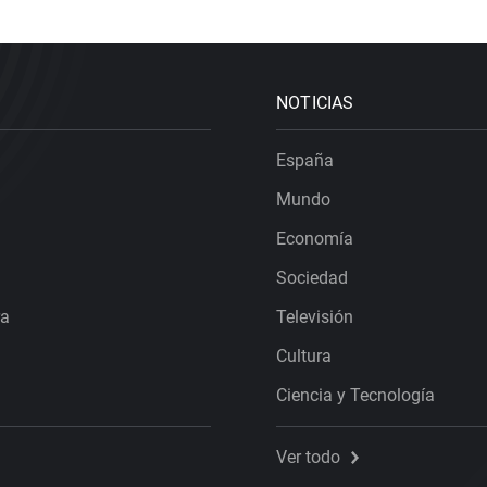
NOTICIAS
España
Mundo
Economía
Sociedad
ra
Televisión
Cultura
Ciencia y Tecnología
Ver todo