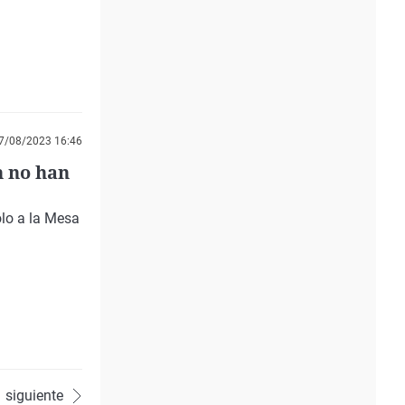
7/08/2023 16:46
n no han
olo a la Mesa
siguiente