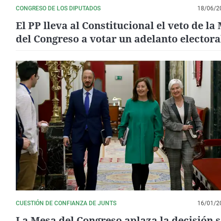
CONGRESO DE LOS DIPUTADOS
18/06/2
El PP lleva al Constitucional el veto de la
del Congreso a votar un adelanto electora
CUESTIÓN DE CONFIANZA DE JUNTS
16/01/2
La Mesa del Congreso aplaza la decisión 