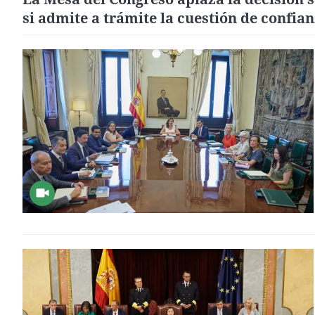
si admite a trámite la cuestión de confia
presentada por Junts