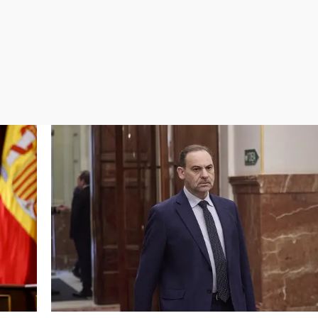
Virales
Televisión
Elecciones