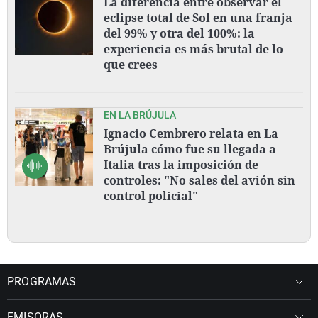
La diferencia entre observar el
eclipse total de Sol en una franja
del 99% y otra del 100%: la
experiencia es más brutal de lo
que crees
EN LA BRÚJULA
Ignacio Cembrero relata en La
Brújula cómo fue su llegada a
Italia tras la imposición de
controles: "No sales del avión sin
control policial"
PROGRAMAS
EMISORAS