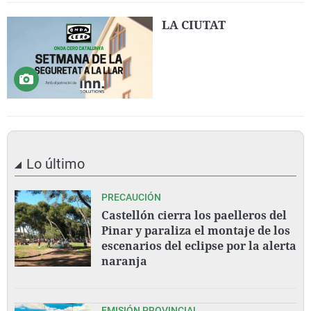
LA CIUTAT
Lo último
PRECAUCIÓN
Castellón cierra los paelleros del
Pinar y paraliza el montaje de los
escenarios del eclipse por la alerta
naranja
EMISIÓN PROVINCIAL