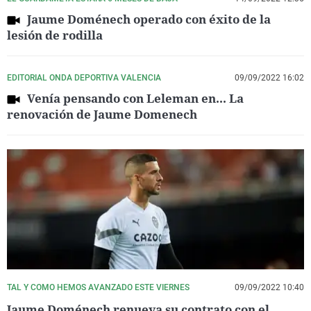
Jaume Doménech operado con éxito de la
lesión de rodilla
EDITORIAL ONDA DEPORTIVA VALENCIA
09/09/2022 16:02
Venía pensando con Leleman en... La
renovación de Jaume Domenech
TAL Y COMO HEMOS AVANZADO ESTE VIERNES
09/09/2022 10:40
Jaume Doménech renueva su contrato con el