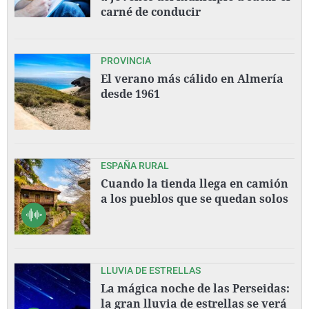
carné de conducir
PROVINCIA
El verano más cálido en Almería
desde 1961
ESPAÑA RURAL
Cuando la tienda llega en camión
a los pueblos que se quedan solos
LLUVIA DE ESTRELLAS
La mágica noche de las Perseidas:
la gran lluvia de estrellas se verá