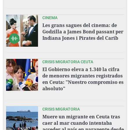
CINEMA
Les grans sagues del cinema: de
Godzilla a James Bond passant per
Indiana Jones i Pirates del Carib
CRISIS MIGRATORIA CEUTA
El Gobierno eleva a 1.340 la cifra
de menores migrantes registrados
en Ceuta: "Nuestro compromiso es
absoluto"
CRISIS MIGRATORIA
Muere un migrante en Ceuta tras
caer al mar cuando intentaba
acceder al país en parapente desde