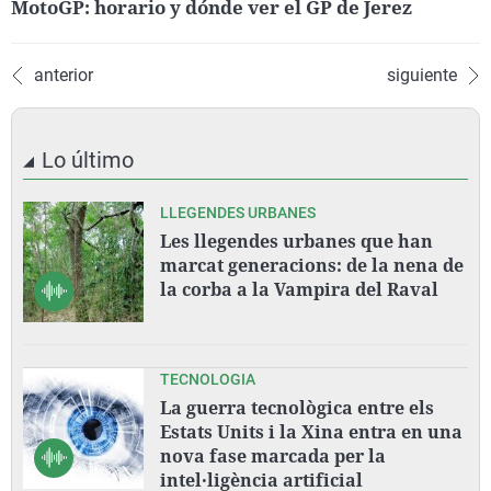
MotoGP: horario y dónde ver el GP de Jerez
anterior
siguiente
Lo último
LLEGENDES URBANES
Les llegendes urbanes que han
marcat generacions: de la nena de
la corba a la Vampira del Raval
TECNOLOGIA
La guerra tecnològica entre els
Estats Units i la Xina entra en una
nova fase marcada per la
intel·ligència artificial