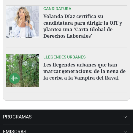
CANDIDATURA
Yolanda Díaz certifica su
candidatura para dirigir la OIT y
plantea una 'Carta Global de
Derechos Laborales'
LLEGENDES URBANES
Les llegendes urbanes que han
marcat generacions: de la nena de
la corba a la Vampira del Raval
PROGRAMAS
EMISORAS