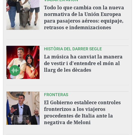
Todo lo que cambia con la nueva
normativa de la Unión Europea
para pasajeros aéreos: equipaje,
retrasos e indemnizaciones
HISTÒRIA DEL DARRER SEGLE
La música ha canviat la manera
de vestir i d'entendre el món al
llarg de les dècades
FRONTERAS
El Gobierno establece controles
fronterizos a los viajeros
procedentes de Italia ante la
negativa de Meloni