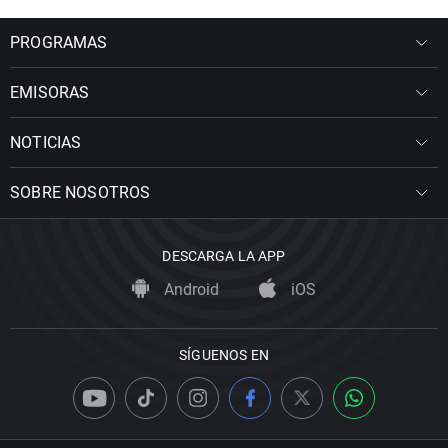
PROGRAMAS
EMISORAS
NOTICIAS
SOBRE NOSOTROS
DESCARGA LA APP
Android
iOS
SÍGUENOS EN