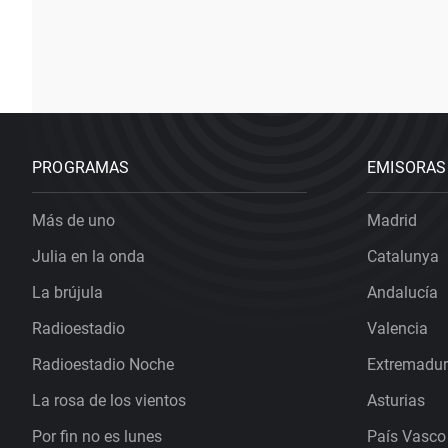
PROGRAMAS
EMISORAS
Más de uno
Madrid
Julia en la onda
Catalunya
La brújula
Andalucía
Radioestadio
Valencia
Radioestadio Noche
Extremadu
La rosa de los vientos
Asturias
Por fin no es lunes
País Vasco