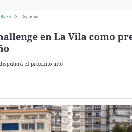
Virales
Televisión
 Baixa
Deportes
Elecciones
allenge en La Vila como pr
ño
disputará el próximo año