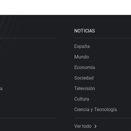
NOTICIAS
España
Mundo
Economía
Sociedad
ra
Televisión
Cultura
Ciencia y Tecnología
Ver todo