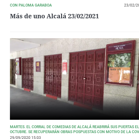
CON PALOMA GARABOA
23/02/2
Más de uno Alcalá 23/02/2021
MARTES. EL CORRAL DE COMEDIAS DE ALCALÁ REABRIRÁ SUS PUERTAS EL
OCTUBRE. SE RECUPERARÁN OBRAS POSPUESTAS CON MOTIVO DE LA COV
29/09/2020 15:03