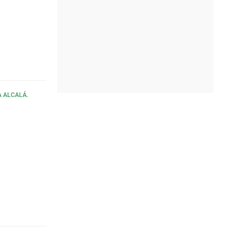
A ALCALÁ.