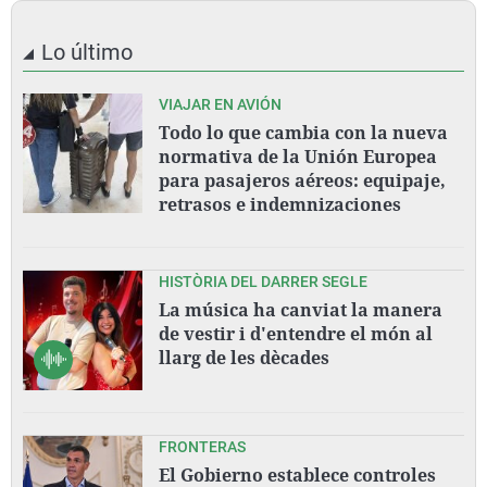
Lo último
VIAJAR EN AVIÓN
Todo lo que cambia con la nueva
normativa de la Unión Europea
para pasajeros aéreos: equipaje,
retrasos e indemnizaciones
HISTÒRIA DEL DARRER SEGLE
La música ha canviat la manera
de vestir i d'entendre el món al
llarg de les dècades
FRONTERAS
El Gobierno establece controles