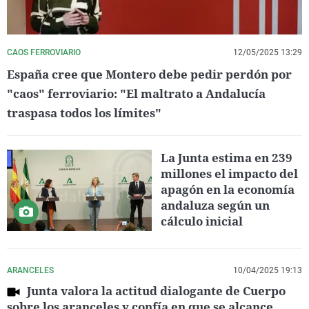
CAOS FERROVIARIO
12/05/2025 13:29
España cree que Montero debe pedir perdón por
"caos" ferroviario: "El maltrato a Andalucía
traspasa todos los límites"
La Junta estima en 239
millones el impacto del
apagón en la economía
andaluza según un
cálculo inicial
ARANCELES
10/04/2025 19:13
Junta valora la actitud dialogante de Cuerpo
sobre los aranceles y confía en que se alcance