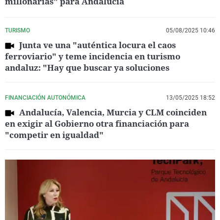
millonarias" para Andalucía
TURISMO
05/08/2025 10:46
Junta ve una "auténtica locura el caos
ferroviario" y teme incidencia en turismo
andaluz: "Hay que buscar ya soluciones
FINANCIACIÓN AUTONÓMICA
13/05/2025 18:52
Andalucía, Valencia, Murcia y CLM coinciden
en exigir al Gobierno otra financiación para
"competir en igualdad"