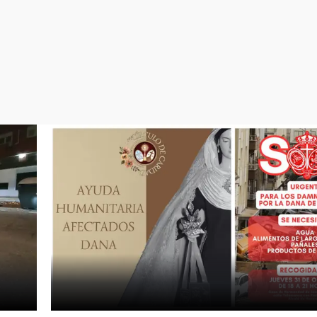
Virales
Televisión
Elecciones