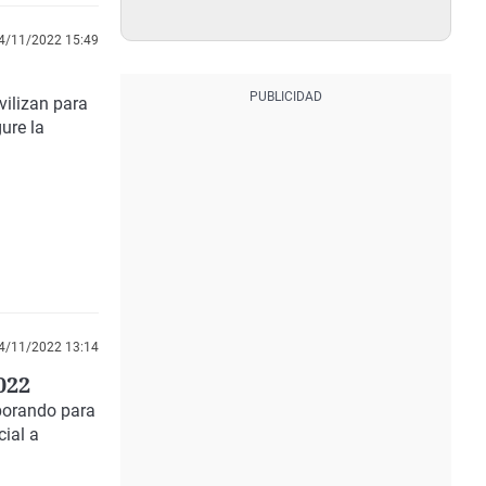
4/11/2022 15:49
vilizan para
ure la
4/11/2022 13:14
022
borando para
ial a