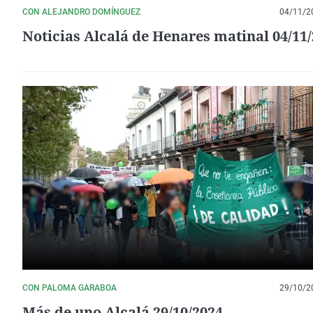
CON ALEJANDRO DOMÍNGUEZ
04/11/2
Noticias Alcalá de Henares matinal 04/11
CON PALOMA GARABOA
29/10/2
Más de uno Alcalá 29/10/2024