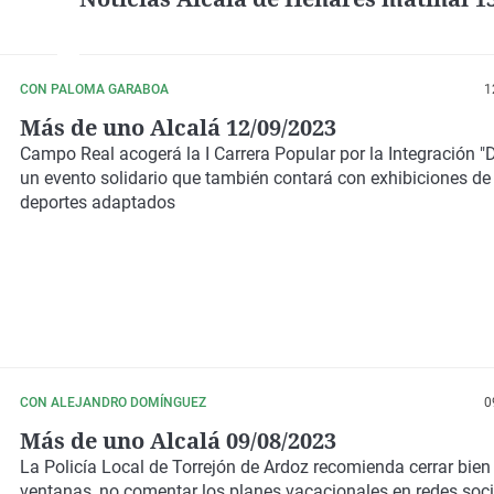
CON PALOMA GARABOA
1
Más de uno Alcalá 12/09/2023
Campo Real acogerá la I Carrera Popular por la Integración "
un evento solidario que también contará con exhibiciones de
deportes adaptados
CON ALEJANDRO DOMÍNGUEZ
0
Más de uno Alcalá 09/08/2023
La Policía Local de Torrejón de Ardoz recomienda cerrar bien
ventanas, no comentar los planes vacacionales en redes soci