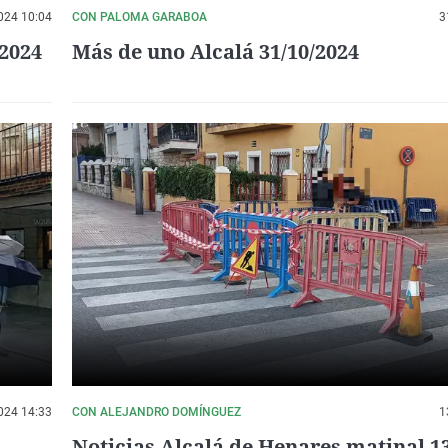
024 10:04
CON PALOMA GARABOA
3
/2024
Más de uno Alcalá 31/10/2024
024 14:33
CON ALEJANDRO DOMÍNGUEZ
1
Noticias Alcalá de Henares matinal 1