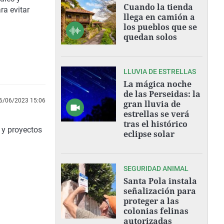
Cuando la tienda
ra evitar
llega en camión a
los pueblos que se
quedan solos
LLUVIA DE ESTRELLAS
La mágica noche
de las Perseidas: la
6/06/2023 15:06
gran lluvia de
estrellas se verá
tras el histórico
 y proyectos
eclipse solar
SEGURIDAD ANIMAL
Santa Pola instala
señalización para
proteger a las
colonias felinas
autorizadas