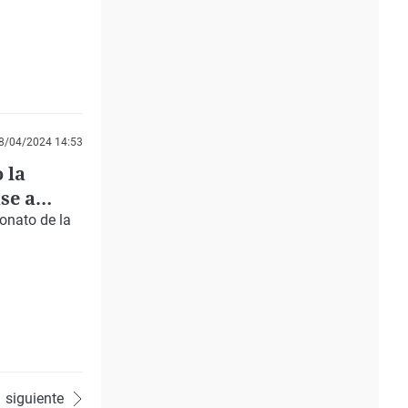
8/04/2024 14:53
 la
se a
onato de la
siguiente