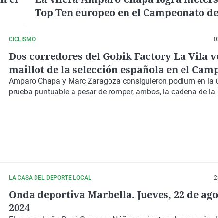
Top Ten europeo en el Campeonato d
XCE
CICLISMO
0
Dos corredores del Gobik Factory La Vila ve
maillot de la selección española en el Ca
de Europa
Amparo Chapa y Marc Zaragoza consiguieron podium en la 
prueba puntuable a pesar de romper, ambos, la cadena de la 
LA CASA DEL DEPORTE LOCAL
2
Onda deportiva Marbella. Jueves, 22 de ago
2024