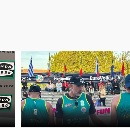
Virales
Televisión
Elecciones