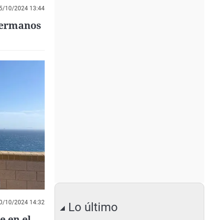
5/10/2024 13:44
Hermanos
0/10/2024 14:32
Lo último
 en el