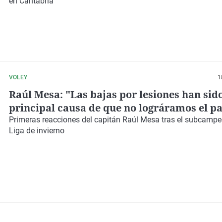
en Cantabria
VOLEY
1
Raúl Mesa: "Las bajas por lesiones han sido
principal causa de que no lográramos el pa
Europa"
Primeras reacciones del capitán Raúl Mesa tras el subcampe
Liga de invierno