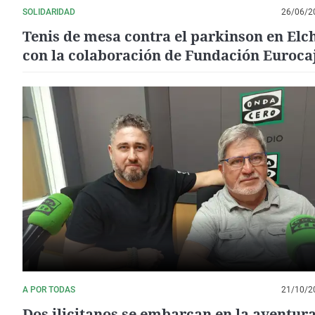
SOLIDARIDAD
26/06/2
Tenis de mesa contra el parkinson en Elc
con la colaboración de Fundación Euroca
Rural
A POR TODAS
21/10/2
Dos ilicitanos se embarcan en la aventura