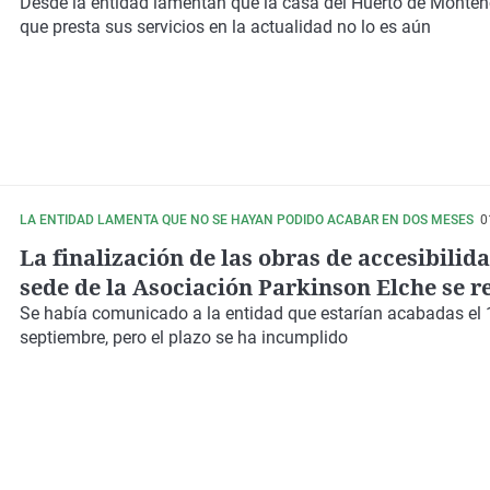
Desde la
entidad
lamentan que la
casa
del
Huerto de Monte
que presta sus servicios en la actualidad no lo es aún
LA ENTIDAD LAMENTA QUE NO SE HAYAN PODIDO ACABAR EN DOS MESES
0
La finalización de las obras de accesibilida
sede de la Asociación Parkinson Elche se r
Se había comunicado a la entidad que estarían acabadas el
septiembre
, pero el plazo se ha incumplido