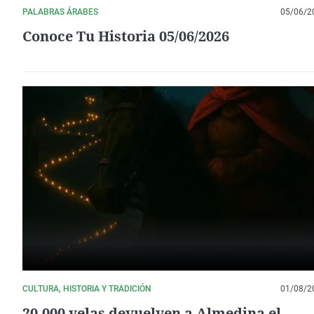
PALABRAS ÁRABES
05/06/2
Conoce Tu Historia 05/06/2026
CULTURA, HISTORIA Y TRADICIÓN
01/08/2
20.000 velas devuelven a Almedina el