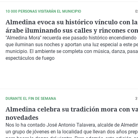
10 000 PERSONAS VISITARÁN EL MUNICIPIO
0
Almedina evoca su histórico vínculo con la
árabe iluminando sus calles y rincones con
velas
"Almedina Mora" recuerda ese pasado histórico encendiendo
que iluminan sus noches y aportan una luz especial a este 
municipio. El ambiente se completa con música, danza, pasa
espectáculos de fuego
DURANTE EL FIN DE SEMANA
3
Almedina celebra su tradición mora con v
novedades
Nos lo ha contado José Antonio Talavera, alcalde de Almedi
un grupo de jóvenes en la localidad que llevan dos años pre