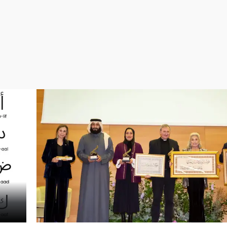
Virales
Televisión
Elecciones