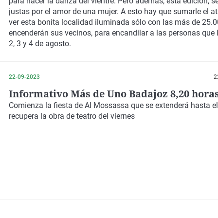
para hacer la danza del vientre. Pero además, esta edición, s
justas por el amor de una mujer. A esto hay que sumarle el at
ver esta bonita localidad iluminada sólo con las más de 25.
encenderán sus vecinos, para encandilar a las personas que le
2, 3 y 4 de agosto.
22-09-2023
2
Informativo Más de Uno Badajoz 8,20 hora
Comienza la fiesta de Al Mossassa que se extenderá hasta e
recupera la obra de teatro del viernes