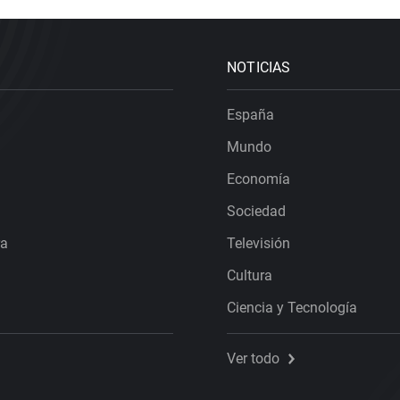
NOTICIAS
España
Mundo
Economía
Sociedad
ra
Televisión
Cultura
Ciencia y Tecnología
Ver todo