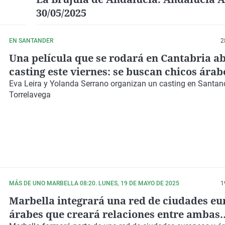
30/05/2025
EN SANTANDER
2
Una película que se rodará en Cantabria ab
casting este viernes: se buscan chicos árab
30 años
Eva Leira y Yolanda Serrano organizan un casting en Santan
Torrelavega
MÁS DE UNO MARBELLA 08:20. LUNES, 19 DE MAYO DE 2025
1
Marbella integrará una red de ciudades eu
árabes que creará relaciones entre ambas