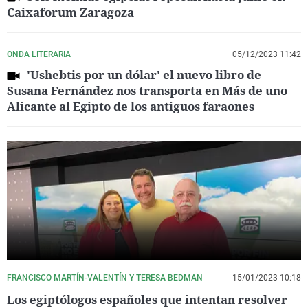
Caixaforum Zaragoza
ONDA LITERARIA
05/12/2023 11:42
'Ushebtis por un dólar' el nuevo libro de
Susana Fernández nos transporta en Más de uno
Alicante al Egipto de los antiguos faraones
FRANCISCO MARTÍN-VALENTÍN Y TERESA BEDMAN
15/01/2023 10:18
Los egiptólogos españoles que intentan resolver