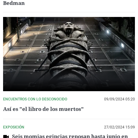
Bedman
ENCUENTROS CON LO DESCONOCIDO
09/09/2024 05:20
Así es "el libro de los muertos"
EXPOSICIÓN
27/02/2024 15:09
Seis momias egipcias reposan hasta junio en