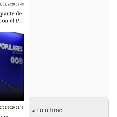
1/02/2020 09:40
 parte de
con el PP
5/02/2020 23:18
Lo último
hay