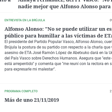
nadie mejor que Alfonso Alonso para 
el proyecto constitucionalista en el P
Vasco"
ENTREVISTA EN LA BRÚJULA
0
Alfonso Alonso: "No se puede utilizar un e
público para humillar a las víctimas de ET
El presidente del Partido Popular Vasco, Alfonso Alonso, cue
Brújula la postura de su partido con respecto a la charla que 
asesino de
ETA José Ramón López de Abetxuko
dará en la U
del País Vasco sobre Derechos Humanos. Asegura que "este 
está arrepentido" y comenta que "me reuní con la rectora en
para expresarle mi malestar".
PROGRAMA COMPLETO
2
Más de uno 21/11/2019