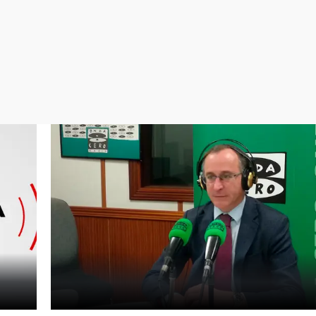
Virales
Televisión
Elecciones