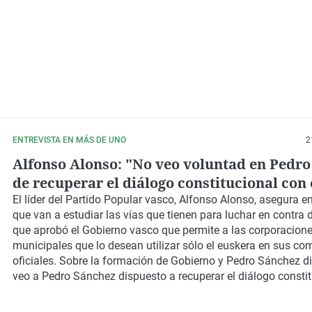
ENTREVISTA EN MÁS DE UNO
2
Alfonso Alonso: "No veo voluntad en Pedr
de recuperar el diálogo constitucional con 
El líder del Partido Popular vasco, Alfonso Alonso, asegura e
que van a estudiar las vías que tienen para luchar en contra 
que aprobó el Gobierno vasco que permite a las corporacion
municipales que lo desean utilizar sólo el euskera en sus c
oficiales. Sobre la formación de Gobierno y Pedro Sánchez d
veo a Pedro Sánchez dispuesto a recuperar el diálogo constit