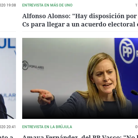
020 19:08
ENTREVISTA EN MÁS DE UNO
1
Alfonso Alonso: "Hay disposición por
Cs para llegar a un acuerdo electoral 
en el País Vasco"
020 20:41
ENTREVISTA EN LA BRÚJULA
0
ato a
Amaya Fernández, del PP Vasco: "No 