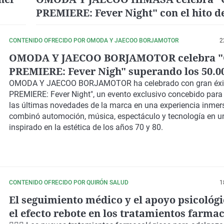
PREMIERE: Fever Night" con el hito de
50.000 clientes
CONTENIDO OFRECIDO POR OMODA Y JAECOO BORJAMOTOR
2
OMODA Y JAECOO BORJAMOTOR celebra "
PREMIERE: Fever Nigh" superando los 50.0
clientes en España
OMODA Y JAECOO BORJAMOTOR ha celebrado con gran éxi
PREMIERE: Fever Night", un evento exclusivo concebido para
las últimas novedades de la marca en una experiencia inmer
combinó automoción, música, espectáculo y tecnología en u
inspirado en la estética de los años 70 y 80.
CONTENIDO OFRECIDO POR QUIRÓN SALUD
1
El seguimiento médico y el apoyo psicológi
el efecto rebote en los tratamientos farma