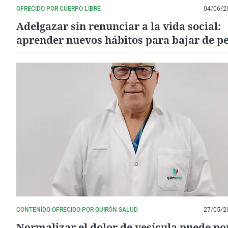
OFRECIDO POR CUERPO LIBRE
04/06/2
Adelgazar sin renunciar a la vida social:
aprender nuevos hábitos para bajar de p
CONTENIDO OFRECIDO POR QUIRÓN SALUD
27/05/2
Normalizar el dolor de vesícula puede po