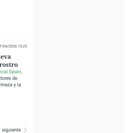
7/04/2026 15:25
ueva
rostro
ical Spain
,
tores de
rmeza y la
siguiente