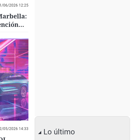
1/06/2026 12:25
Marbella:
ención
2/05/2026 14:33
Lo último
OJ