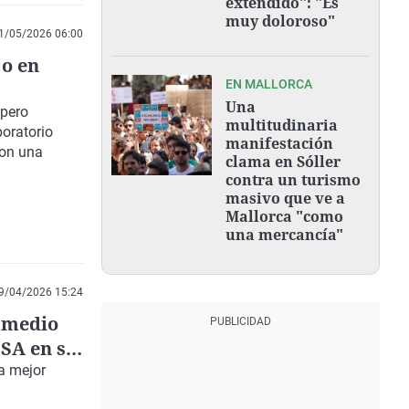
extendido": "Es
muy doloroso"
1/05/2026 06:00
jo en
EN MALLORCA
Una
 pero
multitudinaria
oratorio
manifestación
con una
clama en Sóller
contra un turismo
masivo que ve a
Mallorca "como
una mercancía"
9/04/2026 15:24
l medio
OSA en su
tología
a mejor