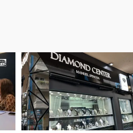
Virales
Televisión
Elecciones