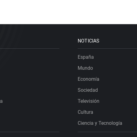
NOTICIAS
España
Mundo
Economía
Sociedad
ra
Televisión
Cultura
Ciencia y Tecnología