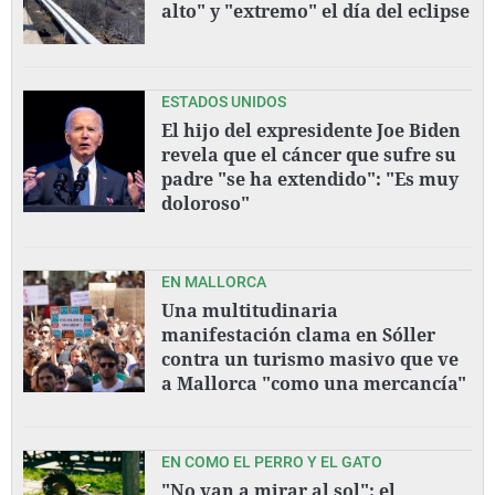
alto" y "extremo" el día del eclipse
ESTADOS UNIDOS
El hijo del expresidente Joe Biden
revela que el cáncer que sufre su
padre "se ha extendido": "Es muy
doloroso"
EN MALLORCA
Una multitudinaria
manifestación clama en Sóller
contra un turismo masivo que ve
a Mallorca "como una mercancía"
EN COMO EL PERRO Y EL GATO
"No van a mirar al sol": el