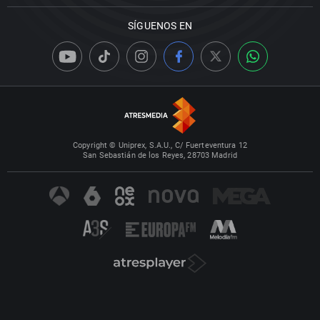
SÍGUENOS EN
Copyright © Uniprex, S.A.U., C/ Fuerteventura 12
San Sebastián de los Reyes, 28703 Madrid