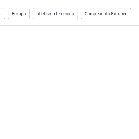
s
Europa
atletismo femenino
Campeonato Europeo