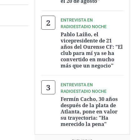
el 20 de agosto"
ENTREVISTA EN
RADIOESTADIO NOCHE
Pablo Laíño, el
vicepresidente de 21
años del Ourense CF: "El
club para mí ya se ha
convertido en mucho
más que un negocio"
ENTREVISTA EN
RADIOESTADIO NOCHE
Fermín Cacho, 30 años
después de la plata de
Atlanta, pone en valor
su trayectoria: "Ha
merecido la pena"