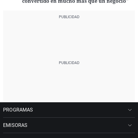
convertido en mucho más que un negocio"
PROGRAMAS
EMISORAS