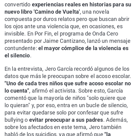
convertido
experiencias reales en historias para su
nuevo libro 'Camino de Vuelta'
, una novela
compuesta por duros relatos pero que buscan abrir
los ojos ante una violencia que, en ocasiones, es
invisible. En Por Fin, el programa de Onda Cero
presentado por Jaime Cantizano, lanzó un mensaje
contundente:
el mayor cómplice de la violencia es
el silencio
.
En la entrevista, Jero García recordó algunos de los
datos que más le preocupan sobre el acoso escolar.
"Uno de cada tres niños que sufre acoso escolar no
lo cuenta"
, afirmó el activista. Sobre esto, García
comentó que la mayoría de niños "solo quiere que
lo quieran" y, por eso, entra en un bucle de silencio,
para evitar quedarse solo por confesar que sufre
bullying o
evitar preocupar a sus padres
. Además,
sobre los afectados en este tema, Jero también
habló de los suicidios, ya que afirmó que
"la