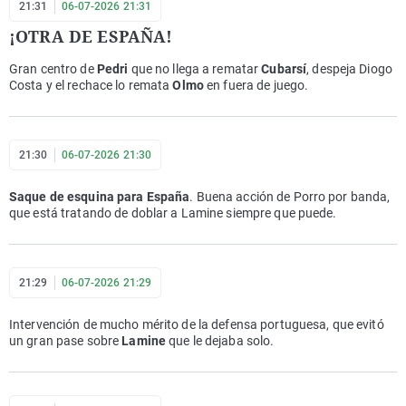
21:31
06-07-2026 21:31
¡OTRA DE ESPAÑA!
Gran centro de
Pedri
que no llega a rematar
Cubarsí
, despeja Diogo
Costa y el rechace lo remata
Olmo
en fuera de juego.
21:30
06-07-2026 21:30
Saque de esquina para España
. Buena acción de Porro por banda,
que está tratando de doblar a Lamine siempre que puede.
21:29
06-07-2026 21:29
Intervención de mucho mérito de la defensa portuguesa, que evitó
un gran pase sobre
Lamine
que le dejaba solo.