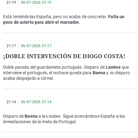
21:19
06-07-2026 21:19
Está teniéndolas España, pero no acaba de concretar.
Falta un
poco de acierto para abrir el marcador.
21:17
06-07-2026 21:17
¡DOBLE INTERVENCIÓN DE DIOGO COSTA!
Doble parada del guardameta portugués. Disparo de
Lamine
que
interviene el portugués, el rechace queda para
Baena
y su disparo
acaba despejado a córner.
21:14
06-07-2026 21:14
Disparo de
Baena
a las nubes. Sigue acercándose España a las
inmediaciones de la meta de Portugal.