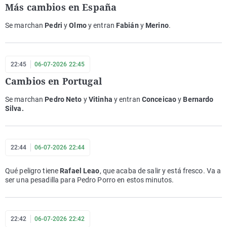
Más cambios en España
Se marchan
Pedri
y
Olmo
y entran
Fabián
y
Merino
.
22:45
06-07-2026 22:45
Cambios en Portugal
Se marchan
Pedro Neto
y
Vitinha
y entran
Conceicao
y
Bernardo
Silva.
22:44
06-07-2026 22:44
Qué peligro tiene
Rafael Leao
, que acaba de salir y está fresco. Va a
ser una pesadilla para Pedro Porro en estos minutos.
22:42
06-07-2026 22:42