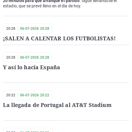
20 minutos para que arranque el partido
. Sigue llenándose el
estadio, que se prevé lleno en el día de hoy.
20:28
06-07-2026 20:28
¡SALEN A CALENTAR LOS FUTBOLISTAS!
20:28
06-07-2026 20:28
Y así lo hacía España
20:22
06-07-2026 20:22
La llegada de Portugal al AT&T Stadium