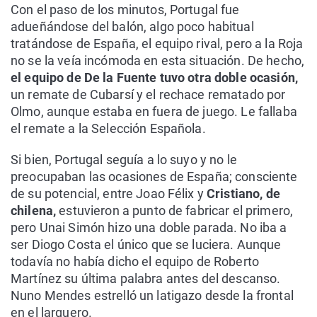
Con el paso de los minutos, Portugal fue
adueñándose del balón, algo poco habitual
tratándose de España, el equipo rival, pero a la Roja
no se la veía incómoda en esta situación. De hecho,
el equipo de De la Fuente tuvo otra doble ocasión,
un remate de Cubarsí y el rechace rematado por
Olmo, aunque estaba en fuera de juego. Le fallaba
el remate a la Selección Española.
Si bien, Portugal seguía a lo suyo y no le
preocupaban las ocasiones de España; consciente
de su potencial, entre Joao Félix y
Cristiano, de
chilena,
estuvieron a punto de fabricar el primero,
pero Unai Simón hizo una doble parada. No iba a
ser Diogo Costa el único que se luciera. Aunque
todavía no había dicho el equipo de Roberto
Martínez su última palabra antes del descanso.
Nuno Mendes estrelló un latigazo desde la frontal
en el larguero.