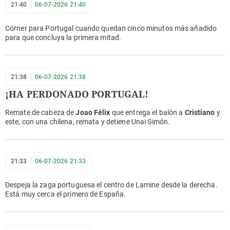
21:40
06-07-2026 21:40
Córner para Portugal cuando quedan cinco minutos más añadido
para que concluya la primera mitad.
21:38
06-07-2026 21:38
¡HA PERDONADO PORTUGAL!
Remate de cabeza de
Joao Félix
que entrega el balón a
Cristiano
y
este, con una chilena, remata y detiene Unai Simón.
21:33
06-07-2026 21:33
Despeja la zaga portuguesa el centro de Lamine desde la derecha.
Está muy cerca el primero de España.