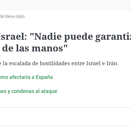
Virales
Televisión
 de Elena Gijón
Elecciones
Israel: "Nadie puede garanti
 de las manos"
la escalada de hostilidades entre Israel e Irán.
cómo afectaría a España
ones y condenas al ataque