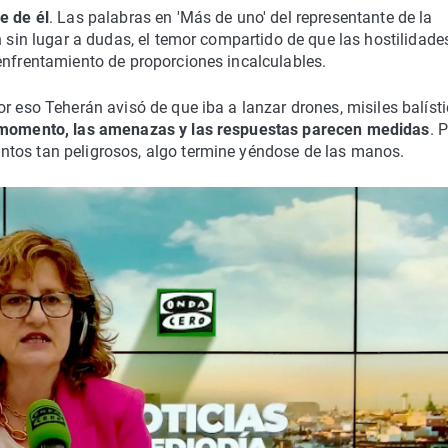
e de él
. Las palabras en 'Más de uno' del representante de la
 sin lugar a dudas, el temor compartido de que las hostilidade
enfrentamiento de proporciones incalculables.
r eso Teherán avisó de que iba a lanzar drones, misiles balísti
momento, las amenazas y las respuestas parecen medidas
. 
ntos tan peligrosos, algo termine yéndose de las manos.