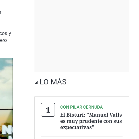
s
cos y
Pero
LO MÁS
CON PILAR CERNUDA
El Bisturí: "Manuel Valls
es muy prudente con sus
expectativas"