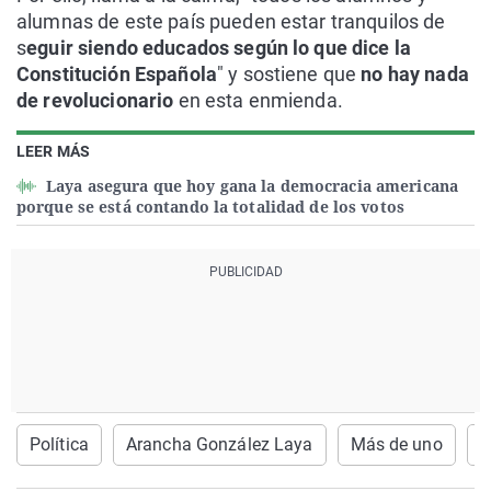
alumnas de este país pueden estar tranquilos de
s
eguir siendo educados según lo que dice la
Constitución Española
" y sostiene que
no hay nada
de revolucionario
en esta enmienda.
LEER MÁS
Laya asegura que hoy gana la democracia americana
porque se está contando la totalidad de los votos
Política
Arancha González Laya
Más de uno
L