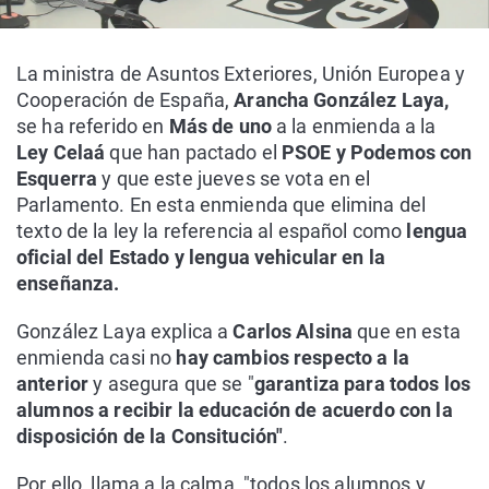
La ministra de Asuntos Exteriores, Unión Europea y
Cooperación de España,
Arancha González Laya,
se ha referido en
Más de uno
a la enmienda a la
Ley Celaá
que han pactado el
PSOE y Podemos con
Esquerra
y que este jueves se vota en el
Parlamento. En esta enmienda que elimina del
texto de la ley la referencia al español como
lengua
oficial del Estado y lengua vehicular en la
enseñanza.
González Laya explica a
Carlos Alsina
que en esta
enmienda casi no
hay cambios respecto a la
anterior
y asegura que se "
garantiza para todos los
alumnos a recibir la educación de acuerdo con la
disposición de la Consitución"
.
Por ello, llama a la calma, "todos los alumnos y