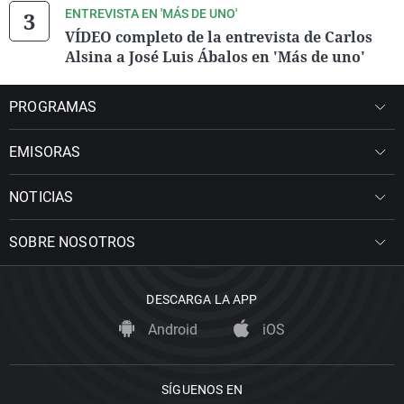
ENTREVISTA EN 'MÁS DE UNO'
VÍDEO completo de la entrevista de Carlos
Alsina a José Luis Ábalos en 'Más de uno'
PROGRAMAS
EMISORAS
NOTICIAS
SOBRE NOSOTROS
DESCARGA LA APP
Android
iOS
SÍGUENOS EN