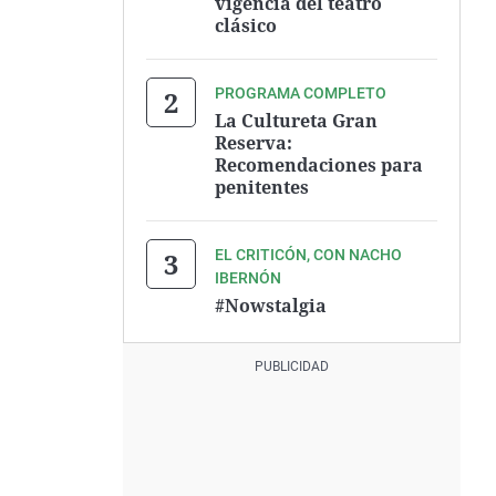
vigencia del teatro
clásico
PROGRAMA COMPLETO
La Cultureta Gran
Reserva:
Recomendaciones para
penitentes
EL CRITICÓN, CON NACHO
IBERNÓN
#Nowstalgia