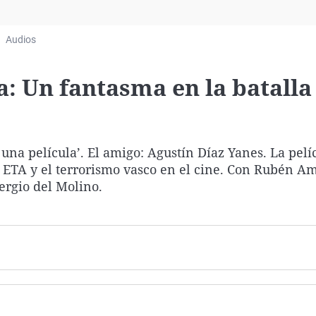
Virales
Televisión
Audios
Elecciones
: Un fantasma en la batalla 
na película’. El amigo: Agustín Díaz Yanes. La pelí
e ETA y el terrorismo vasco en el cine. Con Rubén A
ergio del Molino.