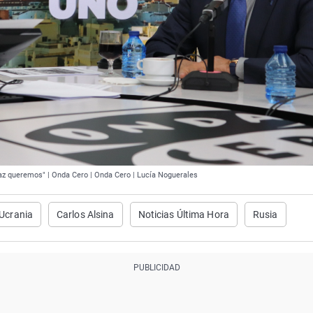
az queremos" | Onda Cero | Onda Cero | Lucía Noguerales
Ucrania
Carlos Alsina
Noticias Última Hora
Rusia