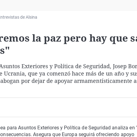
Virales
Televisión
ntrevistas de Alsina
Elecciones
eremos la paz pero hay que 
s"
suntos Exteriores y Política de Seguridad, Josep Bor
 de Ucrania, que ya comenzó hace más de un año y su
e abogan por dejar de apoyar armamentísticamente a
ea para Asuntos Exteriores y Política de Seguridad analiza en '
s consecuencias. Asegura que Europa seguirá ofreciendo apoyo