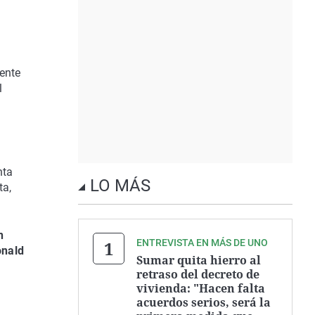
mente
l
nta
LO MÁS
ta,
n
ENTREVISTA EN MÁS DE UNO
nald
Sumar quita hierro al
retraso del decreto de
vivienda: "Hacen falta
acuerdos serios, será la