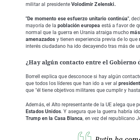
militar al presidente
Volodimir Zelenski.
"De momento ese esfuerzo unitario continúa"
, de
mayoría de la
población europea
está a favor de 
normal que la guerra en Urania atraiga mucho
más 
amenazados
y tienen experiencia previa de lo que
interés ciudadano ha ido decayendo tras más de un 
¿Hay algún contacto entre el Gobierno d
Borrell explica que desconoce si hay algún contact
que todos los líderes que han ido a ver al
president
que "él tiene objetivos militares que cumplir y hast
Además, el Alto representante de la UE alega que 
Estados Unidos
. Y asegura que la guerra habría i
Trump en la Casa Blanca
, en vez del republicano J
Putin ha com