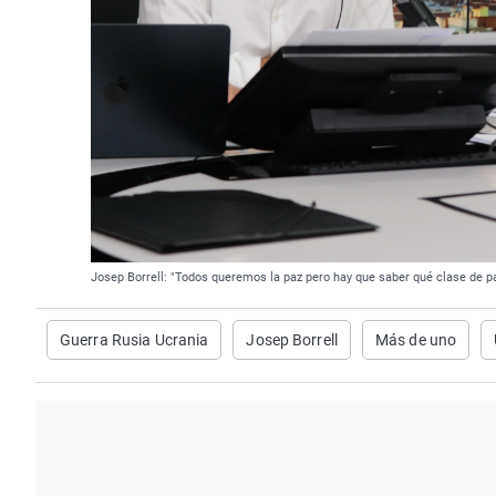
Josep Borrell: "Todos queremos la paz pero hay que saber qué clase de p
Guerra Rusia Ucrania
Josep Borrell
Más de uno