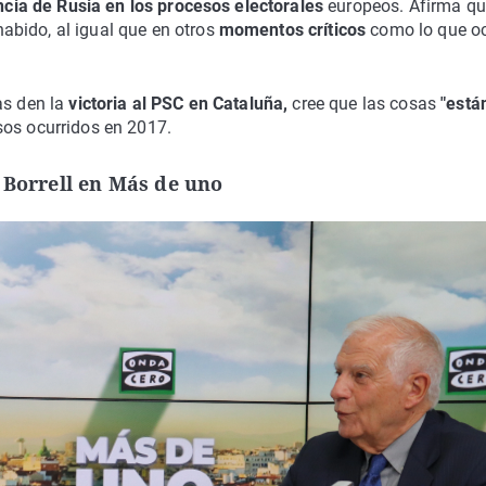
ncia de Rusia en los procesos electorales
europeos. Afirma qu
bido, al igual que en otros
momentos críticos
como lo que oc
as den la
victoria al PSC en Cataluña,
cree que las cosas
"está
sos ocurridos en 2017.
 Borrell en Más de uno