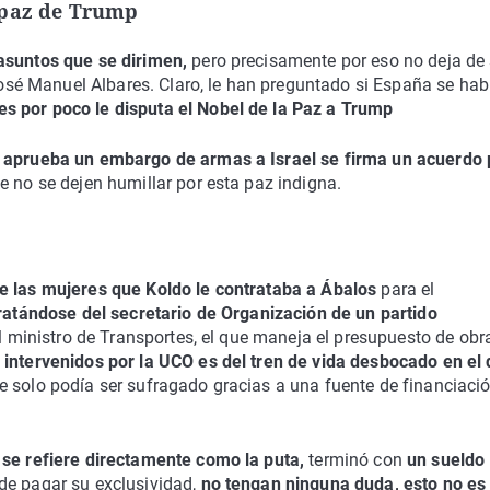
 paz de Trump
asuntos que se dirimen,
pero precisamente por eso no deja de 
 José Manuel Albares. Claro, le han preguntado si España se hab
es por poco le disputa el Nobel de la Paz a Trump
e aprueba un embargo de armas a Israel se firma un acuerdo 
e no se dejen humillar por esta paz indigna.
e las mujeres que Koldo le contrataba a Ábalos
para el
ratándose del secretario de Organización de un partido
el ministro de Transportes, el que maneja el presupuesto de obr
intervenidos por la UCO es del tren de vida desbocado en el
 solo podía ser sufragado gracias a una fuente de financiaci
 se refiere directamente como la puta,
terminó con
un sueldo
de pagar su exclusividad,
no tengan ninguna duda, esto no es