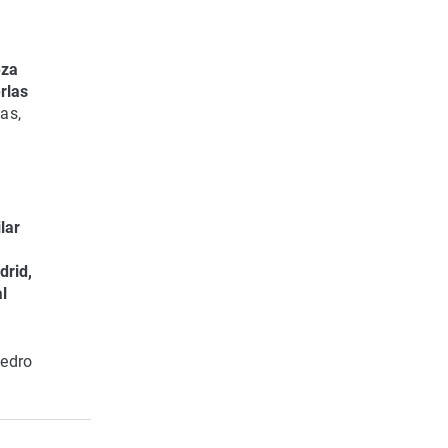
eza
rlas
as,
lar
drid,
l
Pedro