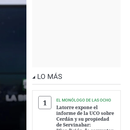
LO MÁS
EL MONÓLOGO DE LAS OCHO
Latorre expone el
informe de la UCO sobre
Cerdán y su propiedad
de Servinabar: