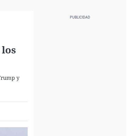
 los
 Trump y