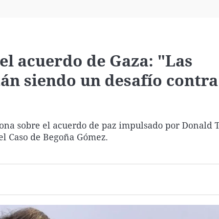
Virales
Televisión
Elecciones
el acuerdo de Gaza: "Las
án siendo un desafío contra
xiona sobre el acuerdo de paz impulsado por Donald
 el Caso de Begoña Gómez.