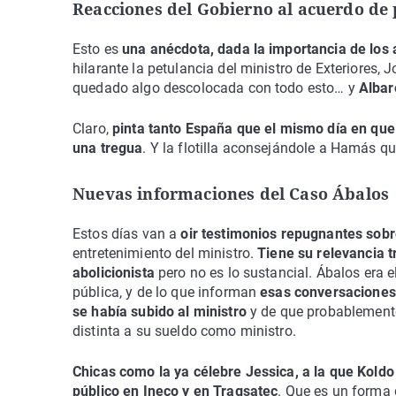
Reacciones del Gobierno al acuerdo de
Esto es
una anécdota, dada la importancia de los 
hilarante la petulancia del ministro de Exteriores,
quedado algo descolocada con todo esto… y
Albar
Claro,
pinta tanto España que el mismo día en qu
una tregua
. Y la flotilla aconsejándole a Hamás qu
Nuevas informaciones del Caso Ábalos
Estos días van a
oir testimonios repugnantes sobr
entretenimiento del ministro.
Tiene su relevancia t
abolicionista
pero no es lo sustancial. Ábalos era 
pública, y de lo que informan
esas conversaciones 
se había subido al ministro
y de que probablemente
distinta a su sueldo como ministro.
Chicas como la ya célebre Jessica, a la que Koldo
público en Ineco y en Tragsatec
. Que es un forma 