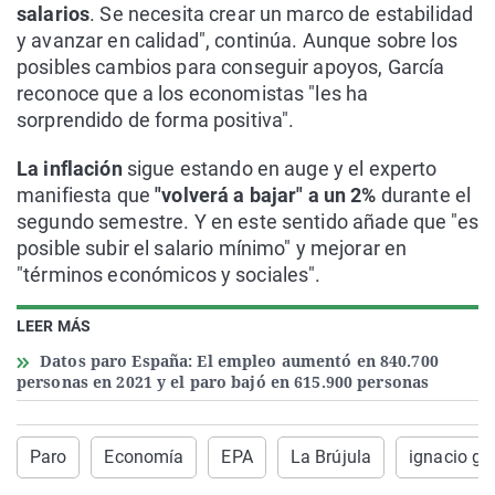
salarios
. Se necesita crear un marco de estabilidad
y avanzar en calidad", continúa. Aunque sobre los
posibles cambios para conseguir apoyos, García
reconoce que a los economistas "les ha
sorprendido de forma positiva".
La inflación
sigue estando en auge y el experto
manifiesta que
"volverá a bajar" a un 2%
durante el
segundo semestre. Y en este sentido añade que "es
posible subir el salario mínimo" y mejorar en
"términos económicos y sociales".
LEER MÁS
Datos paro España: El empleo aumentó en 840.700
personas en 2021 y el paro bajó en 615.900 personas
Paro
Economía
EPA
La Brújula
ignacio ga