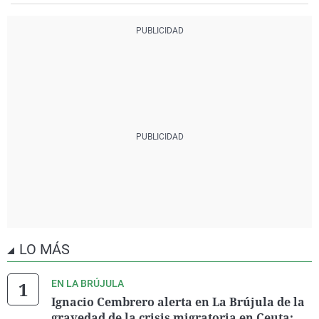
LO MÁS
EN LA BRÚJULA
Ignacio Cembrero alerta en La Brújula de la
gravedad de la crisis migratoria en Ceuta: