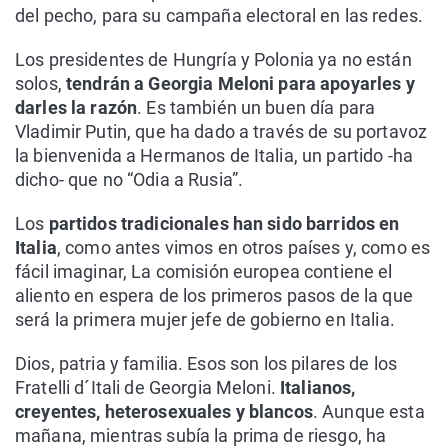
del pecho, para su campaña electoral en las redes.
Los presidentes de Hungría y Polonia ya no están
solos,
tendrán a Georgia Meloni para apoyarles y
darles la razón
. Es también un buen día para
Vladimir Putin, que ha dado a través de su portavoz
la bienvenida a Hermanos de Italia, un partido -ha
dicho- que no “Odia a Rusia”.
Los
partidos tradicionales han sido barridos en
Italia
, como antes vimos en otros países y, como es
fácil imaginar, La comisión europea contiene el
aliento en espera de los primeros pasos de la que
será la primera mujer jefe de gobierno en Italia.
Dios, patria y familia. Esos son los pilares de los
Fratelli d´Itali de Georgia Meloni.
Italianos,
creyentes, heterosexuales y blancos
. Aunque esta
mañana, mientras subía la prima de riesgo, ha