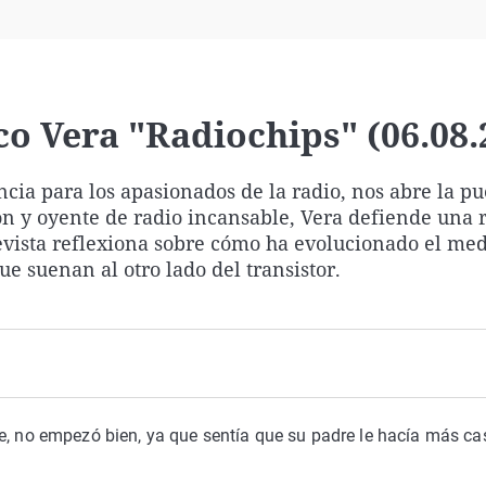
Virales
Televisión
Elecciones
co Vera "Radiochips" (06.08.
encia para los apasionados de la radio, nos abre la pu
ón y oyente de radio incansable, Vera defiende una 
evista reflexiona sobre cómo ha evolucionado el med
que suenan al otro lado del transistor.
e, no empezó bien, ya que sentía que su padre le hacía más ca