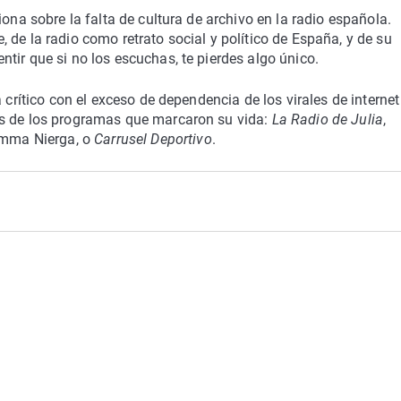
iona sobre la falta de cultura de archivo en la radio española.
de la radio como retrato social y político de España, y de su
tir que si no los escuchas, te pierdes algo único.
 crítico con el exceso de dependencia de los virales de internet
os de los programas que marcaron su vida:
La Radio de Julia
,
mma Nierga, o
Carrusel Deportivo
.