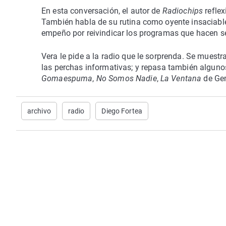
En esta conversación, el autor de
Radiochips
reflex
También habla de su rutina como oyente insaciable, 
empeño por reivindicar los programas que hacen sen
Vera le pide a la radio que le sorprenda. Se muestra
las perchas informativas; y repasa también algun
Gomaespuma
,
No Somos Nadie
,
La Ventana
de Ge
archivo
radio
Diego Fortea