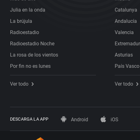
Julia en la onda
Catalunya
La brújula
Andalucía
Radioestadio
Valencia
Radioestadio Noche
Extremadu
La rosa de los vientos
Asturias
Por fin no es lunes
País Vasco
Ver todo
Ver todo
DESCARGA LA APP
Android
iOS