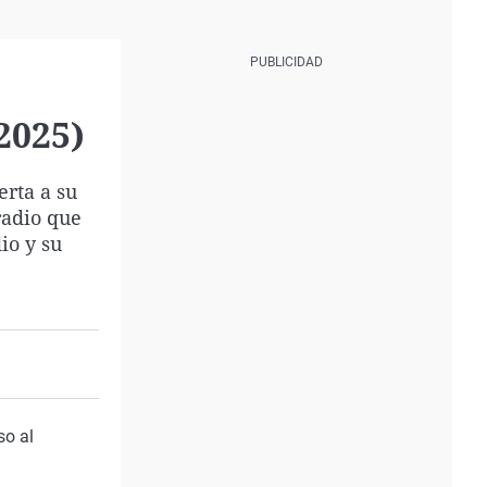
2025)
erta a su
radio que
io y su
so al