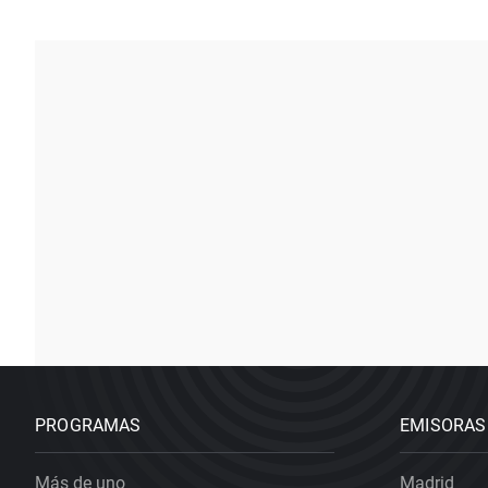
PROGRAMAS
EMISORAS
Más de uno
Madrid