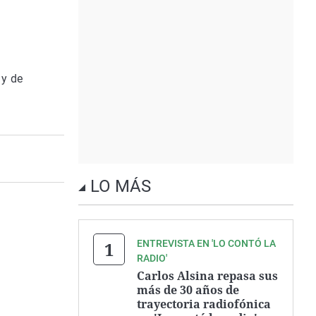
 y de
LO MÁS
ENTREVISTA EN 'LO CONTÓ LA
RADIO'
Carlos Alsina repasa sus
más de 30 años de
trayectoria radiofónica