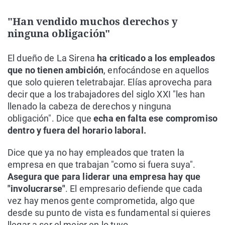
"Han vendido muchos derechos y
ninguna obligación"
El dueño de La Sirena
ha criticado a los empleados
que no tienen ambición
, enfocándose en aquellos
que solo quieren teletrabajar. Elías aprovecha para
decir que a los trabajadores del siglo XXI "les han
llenado la cabeza de derechos y ninguna
obligación". Dice que
echa en falta ese compromiso
dentro y fuera del horario laboral.
Dice que ya no hay empleados que traten la
empresa en que trabajan "como si fuera suya".
Asegura que para liderar una empresa hay que
"involucrarse"
. El empresario defiende que cada
vez hay menos gente comprometida, algo que
desde su punto de vista es fundamental si quieres
llegar a ser el mejor en lo tuyo.