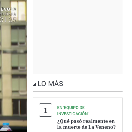
LO MÁS
EN 'EQUIPO DE
INVESTIGACIÓN'
¿Qué pasó realmente en
la muerte de La Veneno?