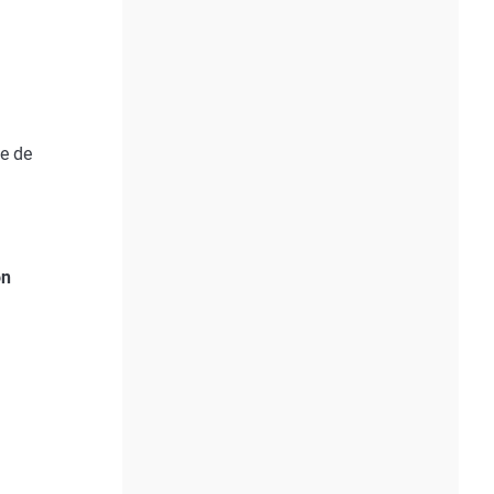
e de
ón