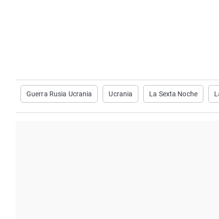
Guerra Rusia Ucrania
Ucrania
La Sexta Noche
L