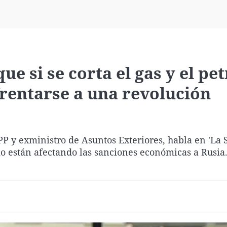
Virales
Televisión
Elecciones
e si se corta el gas y el pe
rentarse a una revolución
P y exministro de Asuntos Exteriores, habla en 'La 
o están afectando las sanciones económicas a Rusia