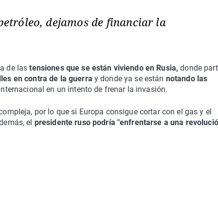
 petróleo, dejamos de financiar la
a de las
tensiones que se están viviendo en Rusia,
donde part
lles en contra de la guerra
y donde ya se están
notando las
ternacional en un intento de frenar la invasión.
compleja, por lo que si Europa consigue cortar con el gas y el
además, el
presidente ruso podría "enfrentarse a una revoluci