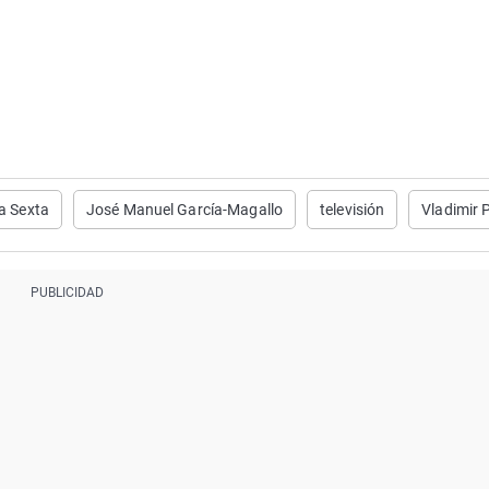
a Sexta
José Manuel García-Magallo
televisión
Vladimir 