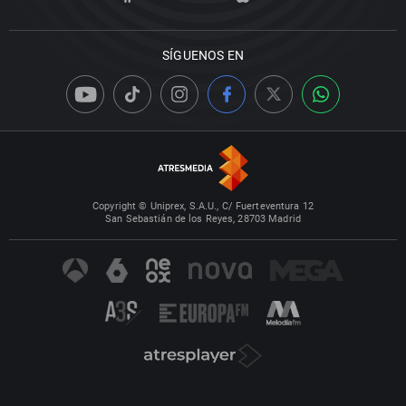
SÍGUENOS EN
Copyright © Uniprex, S.A.U., C/ Fuerteventura 12
San Sebastián de los Reyes, 28703 Madrid