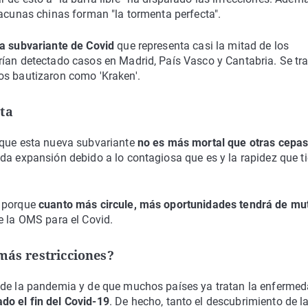
vacunas chinas forman "la tormenta perfecta".
a subvariante de Covid
que representa casi la mitad de los
rían detectado casos en Madrid, País Vasco y Cantabria. Se tra
os bautizaron como 'Kraken'.
ta
 que esta nueva subvariante
no es más mortal que otras cepa
da expansión debido a lo contagiosa que es y la rapidez que t
e porque
cuanto más circule, más oportunidades tendrá de mu
e la OMS para el Covid.
más restricciones?
a de la pandemia y de que muchos países ya tratan la enferme
do el fin del Covid-19
. De hecho, tanto el descubrimiento de l