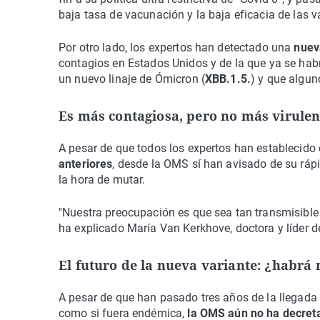
baja tasa de vacunación y la baja eficacia de las 
Por otro lado, los expertos han detectado una
nuev
contagios en Estados Unidos y de la que ya se hab
un nuevo linaje de Ómicron (
XBB.1.5.
) y que algun
Es más contagiosa, pero no más virulen
A pesar de que todos los expertos han establecido
anteriores
, desde la OMS sí han avisado de su rápi
la hora de mutar.
"Nuestra preocupación es que sea tan transmisibl
ha explicado María Van Kerkhove, doctora y líder d
El futuro de la nueva variante: ¿habrá 
A pesar de que han pasado tres años de la llegad
como si fuera endémica,
la OMS aún no ha decreta