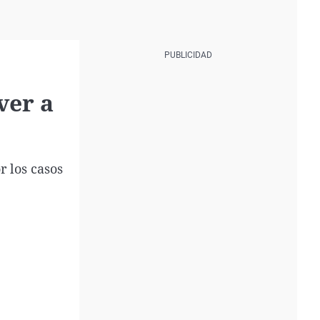
ver a
r los casos