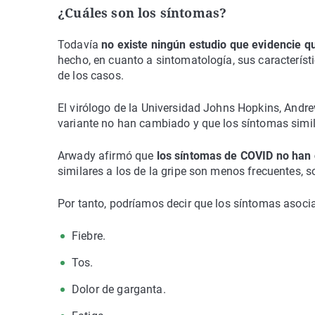
¿Cuáles son los síntomas?
Todavía
no existe ningún estudio que evidencie 
hecho, en cuanto a sintomatología, sus característi
de los casos.
El virólogo de la Universidad Johns Hopkins, Andr
variante no han cambiado y que los síntomas simil
Arwady afirmó que
los síntomas de COVID no han 
similares a los de la gripe son menos frecuentes, 
Por tanto, podríamos decir que los síntomas asoc
Fiebre.
Tos.
Dolor de garganta.