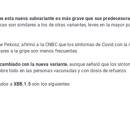
que esta nueva subvariante es más grave que sus predecesor
cas son similares a los de otras variantes, leves en la mayor p
ew Pekosz, afirmó a la CNBC que los síntomas de Covid con la
ares a la gripe son menos frecuentes.
cambiado con la nueva variante
, aunque señaló que los sínt
sobre todo en las personas vacunadas y con dosis de refuerzo.
iados a
XBB.1.5
son los siguientes: