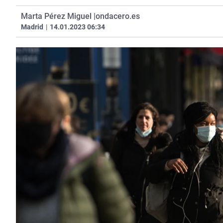
Marta Pérez Miguel |
ondacero.es
Madrid
|
14.01.2023 06:34