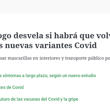
Virales
Televisión
Elecciones
go desvela si habrá que vol
s nuevas variantes Covid
r mascarillas en interiores y transporte público po
os síntomas a largo plazo, según un nuevo estudio
tes de Covid
uturo de las vacunas del Covid y la gripe