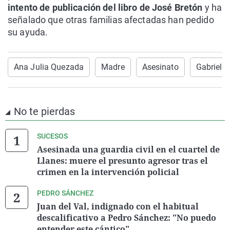
intento de publicación del libro de José Bretón
y ha
señalado que otras familias afectadas han pedido
su ayuda.
Ana Julia Quezada
Madre
Asesinato
Gabriel C
No te pierdas
SUCESOS
Asesinada una guardia civil en el cuartel de
Llanes: muere el presunto agresor tras el
crimen en la intervención policial
PEDRO SÁNCHEZ
Juan del Val, indignado con el habitual
descalificativo a Pedro Sánchez: "No puedo
entender este cántico"