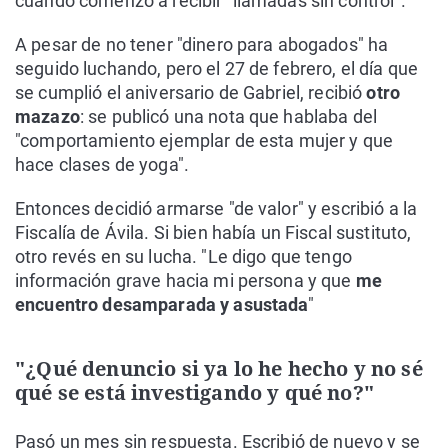
cuando comenzó a recibir "llamadas sin control".
A pesar de no tener "dinero para abogados" ha
seguido luchando, pero el 27 de febrero, el día que
se cumplió el aniversario de Gabriel, recibió
otro
mazazo
: se publicó una nota que hablaba del
"comportamiento ejemplar de esta mujer y que
hace clases de yoga".
Entonces decidió armarse "de valor" y escribió a la
Fiscalía de Ávila. Si bien había un Fiscal sustituto,
otro revés en su lucha. "Le digo que tengo
información grave hacia mi persona y que
me
encuentro desamparada y asustada
"
"¿Qué denuncio si ya lo he hecho y no sé
qué se está investigando y qué no?"
Pasó un mes sin respuesta. Escribió de nuevo y se