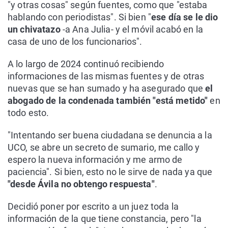
"y otras cosas" según fuentes, como que "estaba
hablando con periodistas". Si bien "
ese día se le dio
un chivatazo
-a Ana Julia- y el móvil acabó en la
casa de uno de los funcionarios".
A lo largo de 2024 continuó recibiendo
informaciones de las mismas fuentes y de otras
nuevas que se han sumado y ha asegurado que
el
abogado de la condenada también "está metido"
en
todo esto.
"Intentando ser buena ciudadana se denuncia a la
UCO, se abre un secreto de sumario, me callo y
espero la nueva información y me armo de
paciencia". Si bien, esto no le sirve de nada ya que
"desde Ávila no obtengo respuesta"
.
Decidió poner por escrito a un juez toda la
información de la que tiene constancia, pero "la