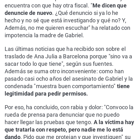
encuentra con que hay otra fiscal. "
Me dicen que
denuncie de nuevo
. ¿Qué denuncio si ya lo he
hecho y no sé que está investigando y qué no? Y,
Además, no me quieren escuchar" ha relatado con
impotencia la madre de Gabriel.
Las últimas noticias que ha recibido son sobre el
traslado de Ana Julia a Barcelona porque "sino va a
sacar todo lo que tiene", según sus fuentes.
Además se suma otro inconveniente: como han
pasado casi ocho años del asesinato de Gabriel y la
condenada "muestra buen comportamiento"
tiene
legitimidad para pedir permisos.
Por eso, ha concluido, con rabia y dolor: "Convoco la
rueda de prensa para denunciar que no puedo
hacer llegar las pruebas que tengo.
A la víctima hay
que tratarla con respeto, pero nadie me lo está
dando
. Pido que me protejan y que investiguen" su