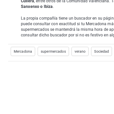
Cullera
, entre otros de la Comunidad Valenciana.
Sanxenxo o Ibiza
.
La propia compañía tiene un buscador en su págin
puede consultar con exactitud si tu Mercadona más
supermercados se mantendrá la misma hora de apert
consultar dicho buscador por si no es festivo en al
Mercadona
supermercados
verano
Sociedad