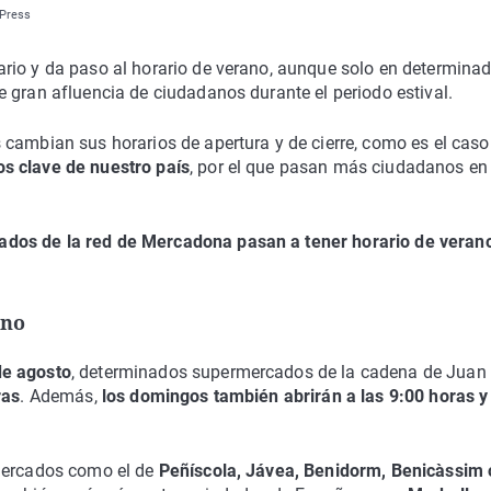
 Press
ario y da paso al horario de verano, aunque solo en determina
 gran afluencia de ciudadanos durante el periodo estival.
cambian sus horarios de apertura y de cierre, como es el caso
os clave de nuestro país
, por el que pasan más ciudadanos en
ados de la red de Mercadona pasan a tener horario de veran
ano
de agosto
, determinados supermercados de la cadena de Juan
ras
. Además,
los domingos también abrirán a las 9:00 horas y
rmercados como el de
Peñíscola, Jávea, Benidorm, Benicàssim 