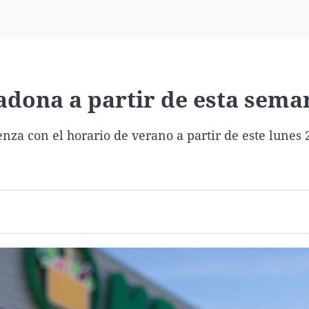
Virales
Televisión
Elecciones
adona a partir de esta sema
za con el horario de verano a partir de este lunes 