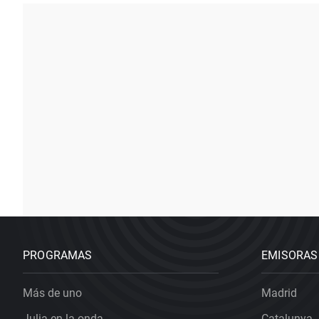
PROGRAMAS
EMISORAS
Más de uno
Madrid
Julia en la onda
Catalunya