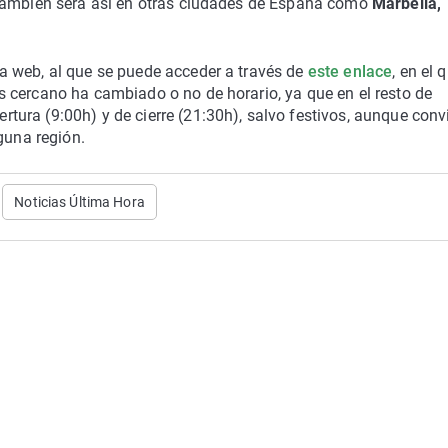
 También será así en otras ciudades de España como
Marbella,
a web, al que se puede acceder a través de
este enlace
, en el 
 cercano ha cambiado o no de horario, ya que en el resto de
ura (9:00h) y de cierre (21:30h), salvo festivos, aunque conv
guna región.
Noticias Última Hora